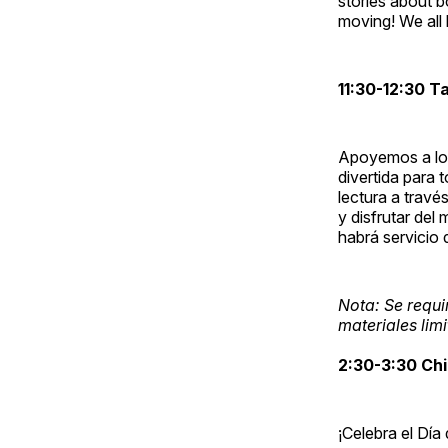
stories about b
moving! We all 
11:30-12:30 T
Apoyemos a los
divertida para 
lectura a través
y disfrutar del
habrá servicio 
Nota: Se requi
materiales lim
2:30-3:30 Chil
¡Celebra el Día