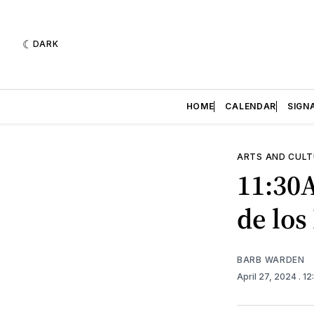
DARK
HOME
CALENDAR
SIGN
ARTS AND CULT
11:30A
de los
BARB WARDEN
April 27, 2024
. 1