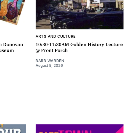
ARTS AND CULTURE
an Donovan
10:30-11:30AM Golden History Lecture
Museum
@ Front Porch
BARB WARDEN
August 5, 2026