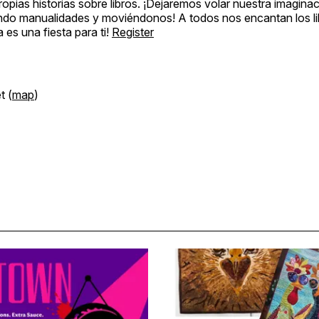
opias historias sobre libros. ¡Dejaremos volar nuestra imagin
iendo manualidades y moviéndonos! A todos nos encantan los li
 es una fiesta para ti!
Register
t (
map
)