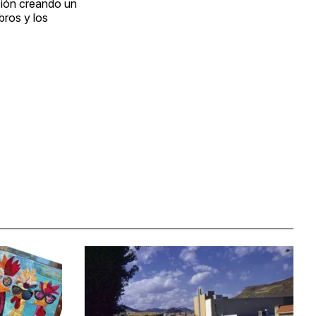
ación creando un
bros y los