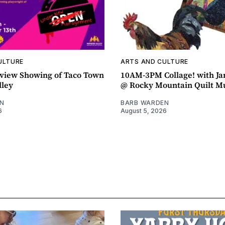
ULTURE
ARTS AND CULTURE
view Showing of Taco Town
10AM-3PM Collage! with J
lley
@ Rocky Mountain Quilt 
N
BARB WARDEN
6
August 5, 2026