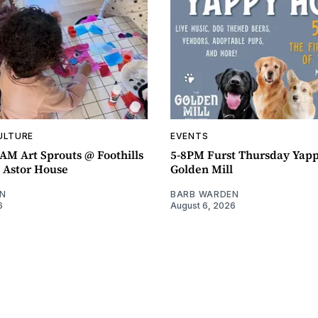
ULTURE
EVENTS
AM Art Sprouts @ Foothills
5-8PM Furst Thursday Yap
- Astor House
Golden Mill
N
BARB WARDEN
6
August 6, 2026