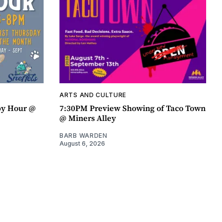
ARTS AND CULTURE
py Hour @
7:30PM Preview Showing of Taco Town
@ Miners Alley
BARB WARDEN
August 6, 2026