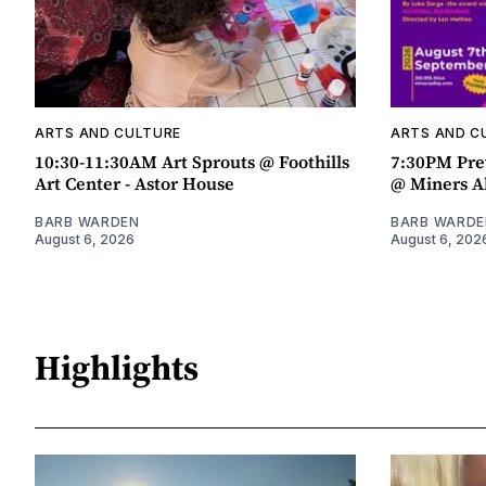
ARTS AND CULTURE
ARTS AND C
10:30-11:30AM Art Sprouts @ Foothills
7:30PM Pre
Art Center - Astor House
@ Miners A
BARB WARDEN
BARB WARDE
August 6, 2026
August 6, 202
Highlights